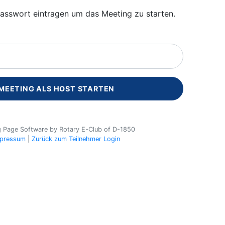
Passwort eintragen um das Meeting zu starten.
MEETING ALS HOST STARTEN
g Page Software by Rotary E-Club of D-1850
pressum
|
Zurück zum Teilnehmer Login