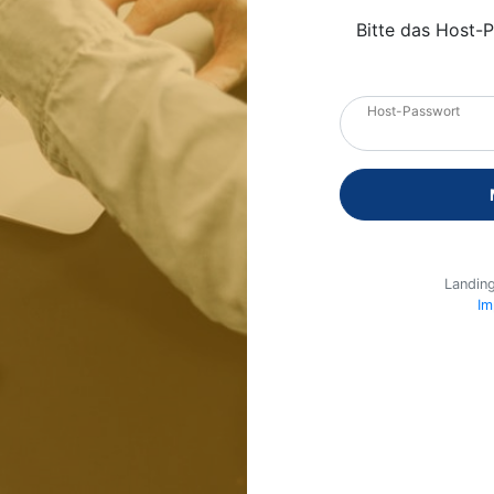
Bitte das Host-
Host-Passwort
Landin
Im